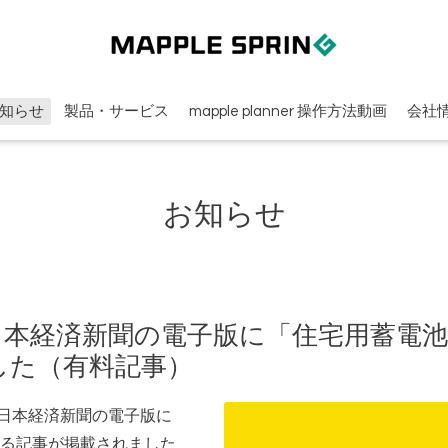
知らせ
製品・サービス
mapple planner 操作方法動画
会社
お知らせ
付の日本経済新聞の電子版に「住宅用蓄電
した（有料記事）
付の日本経済新聞の電子版に
る記事が掲載されました