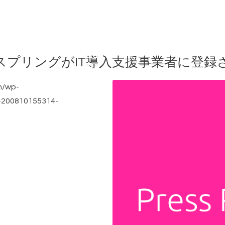
スプリングがIT導入支援事業者に登録
/wp-
1-200810155314-