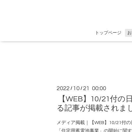
トップページ
お
2022
10
21 00:00
/
/
【WEB】10/21
る記事が掲載されま
メディア掲載｜【WEB】10/21
「住宅用蓄電池事業」の開始に関す