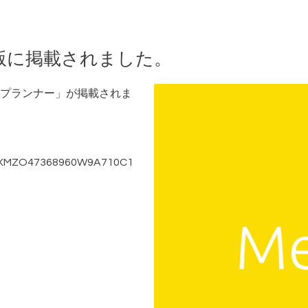
版に掲載されました。
プランナー」が掲載されま
/DGXMZO47368960W9A710C1