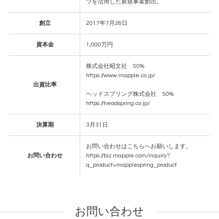
ツを活用した新規事業創出。
創立
2017年7月28日
資本金
1,000万円
株式会社昭文社 50%
https://www.mapple.co.jp/
出資比率
ヘッドスプリング株式会社 50%
https://headspring.co.jp/
決算期
3月31日
お問い合わせはこちらへお願いします。
お問い合わせ
https://biz.mapple.com/inquiry?
q_product=mapplespring_product
お問い合わせ