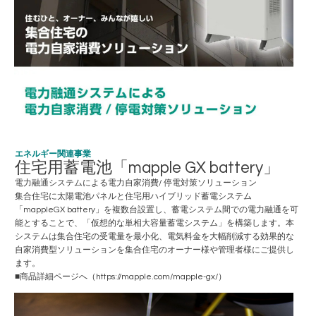
エネルギー関連事業
住宅用蓄電池「mapple GX battery」
電力融通システムによる電力自家消費/ 停電対策ソリューション
集合住宅に太陽電池パネルと住宅用ハイブリッド蓄電システム
「mappleGX battery」を複数台設置し、蓄電システム間での電力融通を可
能とすることで、「仮想的な単相大容量蓄電システム」を構築します。本
システムは集合住宅の受電量を最小化、電気料金を大幅削減する効果的な
自家消費型ソリューションを集合住宅のオーナー様や管理者様にご提供し
ます。
■商品詳細ページへ（https://mapple.com/mapple-gx/）