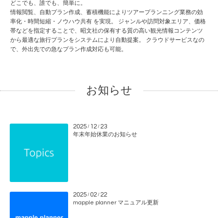
どこでも、誰でも、簡単に。
情報閲覧、自動プラン作成、蓄積機能によりツアープランニング業務の効
率化・時間短縮・ノウハウ共有 を実現。 ジャンルや訪問対象エリア、価格
帯などを指定することで、昭文社の保有する質の高い観光情報コンテンツ
から最適な旅行プランをシステムにより自動提案。 クラウドサービスなの
で、外出先での急なプラン作成対応も可能。
お知らせ
2025
12
23
/
/
年末年始休業のお知らせ
2025
02
22
/
/
mapple planner マニュアル更新