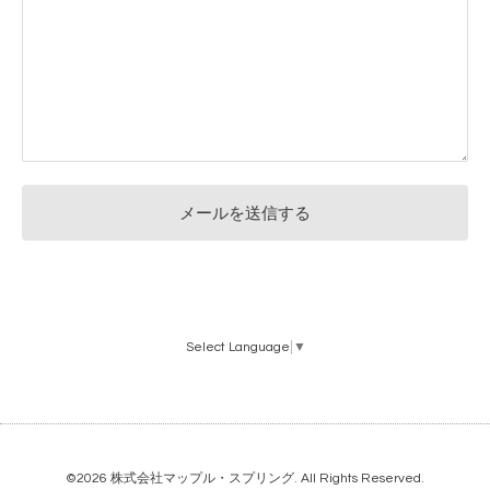
Select Language
▼
©2026
株式会社マップル・スプリング
. All Rights Reserved.