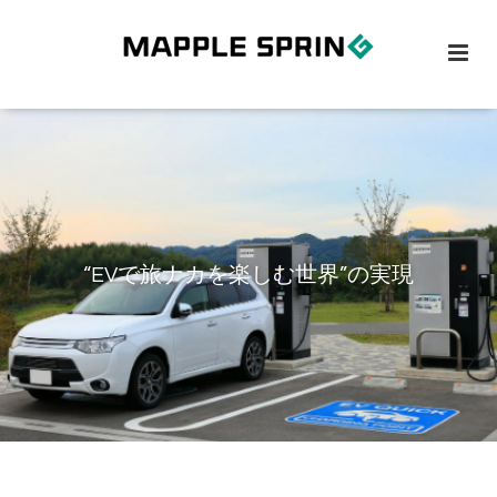
“EVで旅ナカを楽しむ世界”の実現