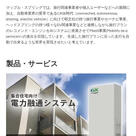
マップル・スプリングでは、旅行関連事業者や個人ユーザーなどへの展開に
加え、自動車業界の変革であるCASE時代（connected, autonomous,
sharing, electric vehicle）に向けて昭文社の持つ旅行事業やカーナビ事業、
ヘッドスプリングの持つ様々なEV関連事業などと連携しながら旅行プラン
のレコメンド・エンジンをAIシステムに発展させてMaaS事業(Mobility as a
service)への進出を目指しています。 生成した旅行プランに沿った走行を自
動で出来るような世界を実現させたいと考えています。
製品・サービス