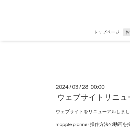
トップページ
お
2024
03
28 00:00
/
/
ウェブサイトリニュ
ウェブサイトをリニューアルしまし
mapple planner 操作方法の動