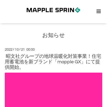
お知らせ
2022
/
10
/
21 00:00
昭文社グループの地球温暖化対策事業！住宅
用蓄電池を新ブランド「mapple GX」にて提
供開始。