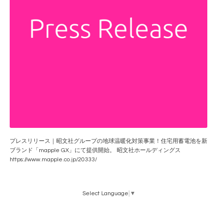
プレスリリース｜昭文社グループの地球温暖化対策事業！住宅用蓄電池を新
ブランド「mapple GX」にて提供開始。 昭文社ホールディングス
https://www.mapple.co.jp/20333/
Select Language
▼