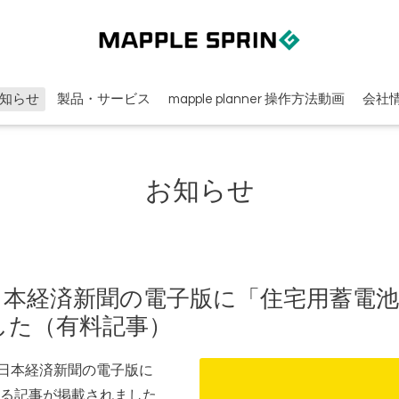
知らせ
製品・サービス
mapple planner 操作方法動画
会社
お知らせ
付の日本経済新聞の電子版に「住宅用蓄電
した（有料記事）
付の日本経済新聞の電子版に
る記事が掲載されました