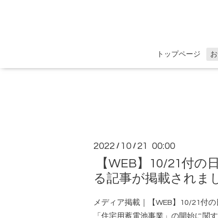
トップページ
お
2022
10
21 00:00
/
/
【WEB】10/21
る記事が掲載されま
メディア掲載｜【WEB】10/21
「住宅用蓄電池事業」の開始に関す